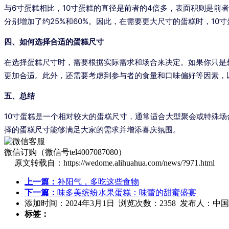
与6寸蛋糕相比，10寸蛋糕的直径是前者的4倍多，表面积则是前
分别增加了约25%和60%。因此，在需要更大尺寸的蛋糕时，10
四、如何选择合适的蛋糕尺寸
在选择蛋糕尺寸时，需要根据实际需求和场合来决定。如果你只是
更加合适。此外，还需要考虑到参与者的食量和口味偏好等因素，
五、总结
10寸蛋糕是一个相对较大的蛋糕尺寸，通常适合大型聚会或特殊
择的蛋糕尺寸能够满足大家的需求并增添喜庆氛围。
微信订购（微信号tel4007087080）
原文转载自：https://wedome.alihuahua.com/news/?971.html
上一篇：
补阳气，多吃这些食物
下一篇：
味多美缤纷水果蛋糕：味蕾的甜蜜盛宴
添加时间：2024年3月1日 浏览次数：2358 发布人：中
标签：