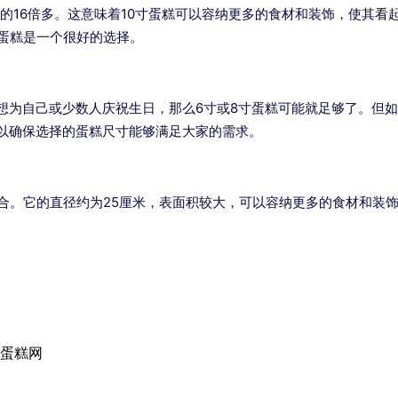
者的16倍多。这意味着10寸蛋糕可以容纳更多的食材和装饰，使其看
寸蛋糕是一个很好的选择。
想为自己或少数人庆祝生日，那么6寸或8寸蛋糕可能就足够了。但如
以确保选择的蛋糕尺寸能够满足大家的需求。
场合。它的直径约为25厘米，表面积较大，可以容纳更多的食材和装
国蛋糕网