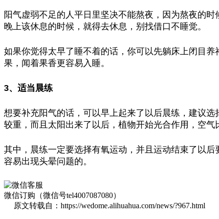
阳气虚弱不足的人平日里坚决不能熬夜，因为熬夜的时
晚上该休息的时候，就得去休息，别找借口不睡觉。
如果你觉得太早了睡不着的话，你可以先躺床上闭目养
果，闻着果香更容易入睡。
3、适当晨练
想要补充阳气的话，可以早上起来了以后晨练，建议选
较重，而且太阳出来了以后，植物开始光合作用，空气
其中，晨练一定要选择有氧运动，并且运动结束了以后
容易出现头晕问题的。
微信订购（微信号tel4007087080）
原文转载自：https://wedome.alihuahua.com/news/?967.html