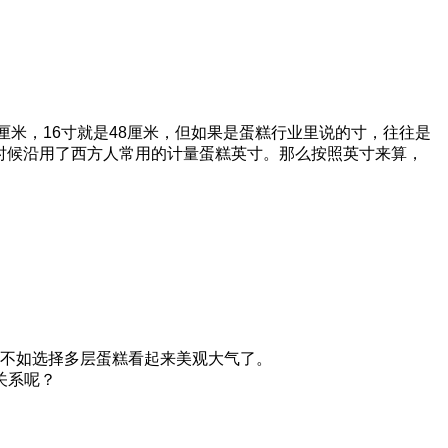
厘米，
16
寸就是
48
厘米，但如果是蛋糕行业里说的寸，往往是
时候沿用了西方人常用的计量蛋糕英寸。那么按照英寸来算，
就不如选择多层蛋糕看起来美观大气了。
关系呢？