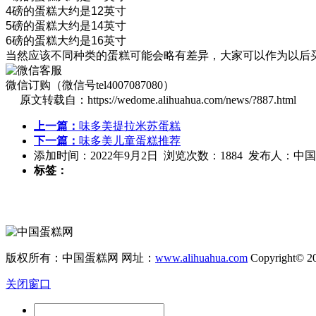
4磅的蛋糕大约是12英寸
5磅的蛋糕大约是14英寸
6磅的蛋糕大约是16英寸
当然应该不同种类的蛋糕可能会略有差异，大家可以作为以后
微信订购（微信号tel4007087080）
原文转载自：https://wedome.alihuahua.com/news/?887.html
上一篇：
味多美提拉米苏蛋糕
下一篇：
味多美儿童蛋糕推荐
添加时间：2022年9月2日 浏览次数：1884 发布人：中
标签：
版权所有：中国蛋糕网 网址：
www.alihuahua.com
Copyright© 2
关闭窗口