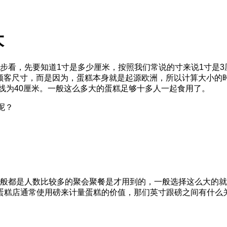
大
步看，先要知道
1
寸是多少厘米，按照我们常说的寸来说
1
寸是
3
顾客尺寸，而是因为，蛋糕本身就是起源欧洲，所以计算大小的
线为
40
厘米。一般这么多大的蛋糕足够十多人一起食用了。
呢？
这种一般都是人数比较多的聚会聚餐是才用到的，一般选择这么大的
蛋糕店通常使用磅来计量蛋糕的价值，那们英寸跟磅之间有什么