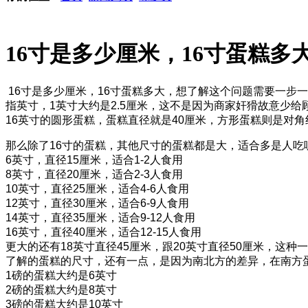
16寸是多少厘米，16寸蛋糕多
16
寸是多少厘米，
16
寸蛋糕多大，想了解这个问题需要一步一
指英寸，
1
英寸大约是
2.5
厘米，这不是因为商家奸猾故意少给
16
英寸的圆形蛋糕，蛋糕直径就是
40
厘米，方形蛋糕则是对角
那么除了16寸的蛋糕，其他尺寸的蛋糕都是大，适合多是人吃
6英寸，直径15厘米，适合1-2人食用
8英寸，直径20厘米，适合2-3人食用
10英寸，直径25厘米，适合4-6人食用
12英寸，直径30厘米，适合6-9人食用
14英寸，直径35厘米，适合9-12人食用
16英寸，直径40厘米，适合12-15人食用
更大的还有18英寸直径45厘米，跟20英寸直径50厘米，
了解的蛋糕的尺寸，还有一点，是因为南北方的差异，在南方
1磅的蛋糕大约是6英寸
2磅的蛋糕大约是8英寸
3磅的蛋糕大约是10英寸