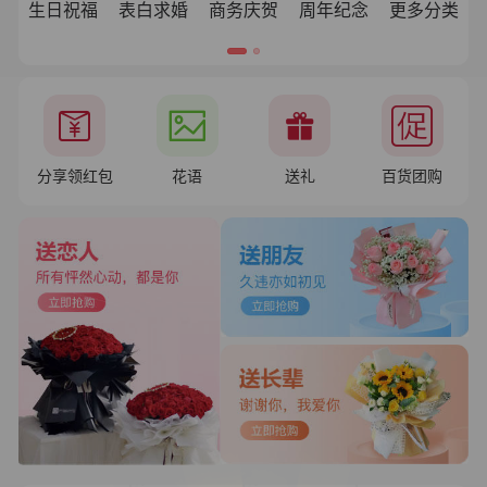
生日祝福
表白求婚
商务庆贺
周年纪念
更多分类
分享领红包
花语
送礼
百货团购