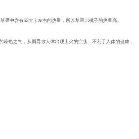
的苹果中含有53大卡左右的热量，所以苹果比桃子的热量高。
的燥热之气，从而导致人体出现上火的症状，不利于人体的健康，