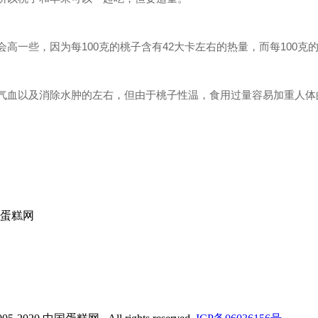
高一些，因为每100克的桃子含有42大卡左右的热量，而每100克
气血以及消除水肿的左右，但由于桃子性温，食用过量容易加重人体
国蛋糕网