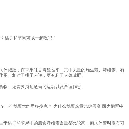
好？桃子和苹果可以一起吃吗？
人体减肥，而苹果味甘胃酸性平，其中大量的维生素、纤维素、有
作用，相对于桃子来说，更有利于人体减肥。
食物，还需要搭配适当的运动以及合理作息。
？一个鹅蛋大约重多少克？ 为什么鹅蛋热量比鸡蛋高 因为鹅蛋中
由于桃子和苹果中的膳食纤维素含量都比较高，而人体暂时没有可