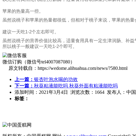
苹果的热量高一些。
虽然说桃子和苹果的热量都很低，但相对于桃子来说，苹果的热量会
建议一天吃1-2个左右即可。
虽然说桃子的营养价值比较高，适量食用具有一定生津润肠、补益
所以桃子一般建议一天吃1-2个即可。
微信订购（微信号tel4007087080）
原文转载自：https://wedome.alihuahua.com/news/?580.html
上一篇：
银杏叶泡水喝的功效
下一篇：
秋葵粘液能吃吗 秋葵外面有粘液能吃吗
添加时间：2021年3月4日 浏览次数：1664 发布人：中
标签：