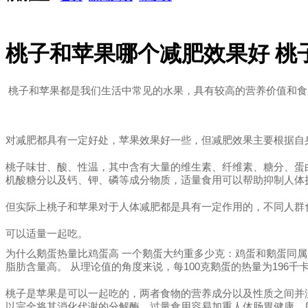
桃子和苹果哪个减肥效果好 桃
桃子和苹果都是我们生活中常见的水果，具有较高的营养价值和食
对减肥都具有一定好处，苹果效果好一些，但减肥效果主要根据自
桃子味甘、酸、性温，其中含有大量的维生素、纤维素、糖分、蛋
机酸糖分以及钙、钾、磷等成分物质，适量食用可以帮助抑制人体
但实际上桃子和苹果对于人体减肥都是具有一定作用的，不同人群
可以适量一起吃。
为什么鹅蛋热量比鸡蛋高 一个鹅蛋大约重多少克：鸡蛋和鹅蛋同属
脂肪含量高。 从理论值的角度来说，每100克鹅蛋的热量为196千卡
桃子是苹果是可以一起吃的，两者食物的营养成分以及性质之间并
以完全将其消化代谢的分解酶，过量食用容易加重人体肠胃健康，