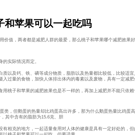
子和苹果可以一起吃吗
用价值，两者都是减肥人群的最爱，那么桃子和苹果哪个减肥效果
身的实际情况而定。
白质以及钙、铁、磷等成分物质，脂肪以及热量都比较低，比较适宜
摄入过量的食物，加快人体排出体内的毒素以及废物，具有一定减肥
食用桃子和苹果的减肥效果也是不一样的，再加上减肥并不能只依赖
蛋类，但鹅蛋的热量却比鸡蛋高出许多，那为什么鹅蛋热量比鸡蛋高
，其中含有的脂肪为15.6克、胆
没有相克的地方，一起适量食用对人体的健康是具有一定好处的，但
所以桃子和苹果可以一起吃，但要适量。