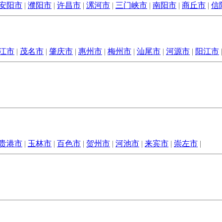
安阳市
|
濮阳市
|
许昌市
|
漯河市
|
三门峡市
|
南阳市
|
商丘市
|
信
江市
|
茂名市
|
肇庆市
|
惠州市
|
梅州市
|
汕尾市
|
河源市
|
阳江市
贵港市
|
玉林市
|
百色市
|
贺州市
|
河池市
|
来宾市
|
崇左市
|