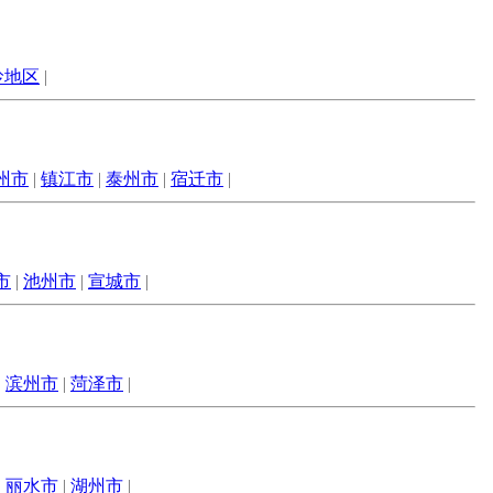
岭地区
|
州市
|
镇江市
|
泰州市
|
宿迁市
|
市
|
池州市
|
宣城市
|
|
滨州市
|
菏泽市
|
|
丽水市
|
湖州市
|