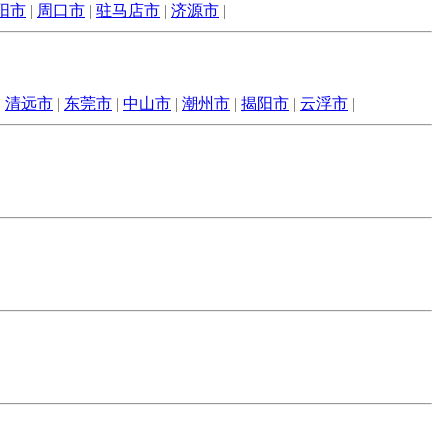
阳市
|
周口市
|
驻马店市
|
济源市
|
|
清远市
|
东莞市
|
中山市
|
潮州市
|
揭阳市
|
云浮市
|