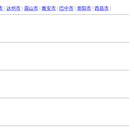
市
|
达州市
|
眉山市
|
雅安市
|
巴中市
|
资阳市
|
西昌市
|