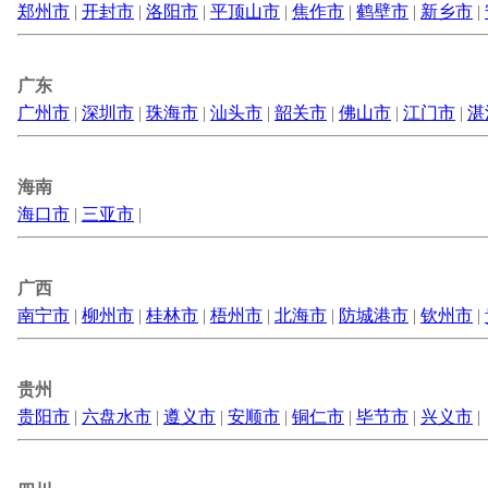
郑州市
|
开封市
|
洛阳市
|
平顶山市
|
焦作市
|
鹤壁市
|
新乡市
|
广东
广州市
|
深圳市
|
珠海市
|
汕头市
|
韶关市
|
佛山市
|
江门市
|
湛
海南
海口市
|
三亚市
|
广西
南宁市
|
柳州市
|
桂林市
|
梧州市
|
北海市
|
防城港市
|
钦州市
|
贵州
贵阳市
|
六盘水市
|
遵义市
|
安顺市
|
铜仁市
|
毕节市
|
兴义市
|