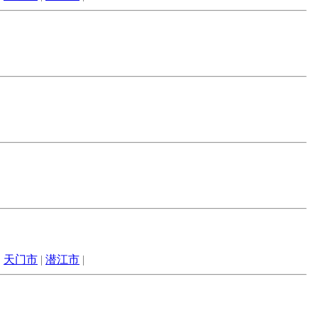
|
天门市
|
潜江市
|