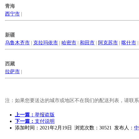
青海
西宁市
|
新疆
乌鲁木齐市
|
克拉玛依市
|
哈密市
|
和田市
|
阿克苏市
|
喀什市
西藏
拉萨市
|
注：如果您要送达的城市或地区不在我们的配送列表，请联系
上一篇：
举报盗版
下一篇：
支付说明
添加时间：2021年2月19日 浏览次数：30521 发布人：
中