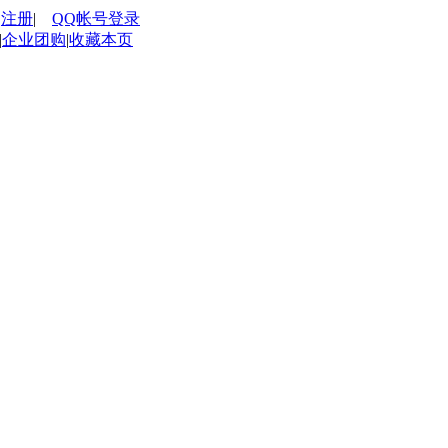
|
注册
|
QQ帐号登录
|
企业团购
|
收藏本页