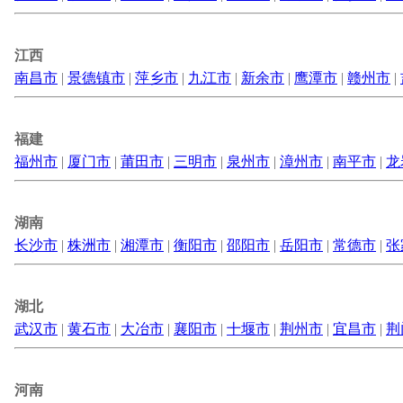
江西
南昌市
|
景德镇市
|
萍乡市
|
九江市
|
新余市
|
鹰潭市
|
赣州市
|
福建
福州市
|
厦门市
|
莆田市
|
三明市
|
泉州市
|
漳州市
|
南平市
|
龙
湖南
长沙市
|
株洲市
|
湘潭市
|
衡阳市
|
邵阳市
|
岳阳市
|
常德市
|
张
湖北
武汉市
|
黄石市
|
大冶市
|
襄阳市
|
十堰市
|
荆州市
|
宜昌市
|
荆
河南