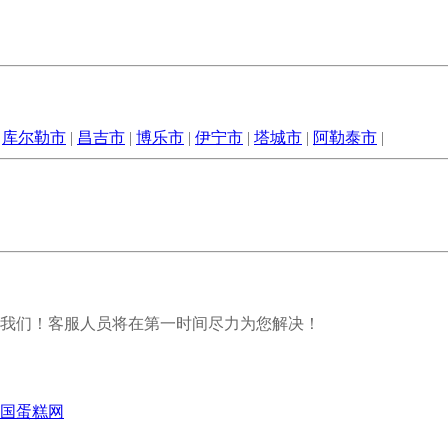
|
库尔勒市
|
昌吉市
|
博乐市
|
伊宁市
|
塔城市
|
阿勒泰市
|
我们！客服人员将在第一时间尽力为您解决！
国蛋糕网