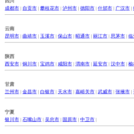
四川
成都市
|
自贡市
|
攀枝花市
|
泸州市
|
德阳市
|
什邡市
|
广汉市
|
云南
昆明市
|
曲靖市
|
玉溪市
|
保山市
|
昭通市
|
丽江市
|
思茅市
|
临
陕西
西安市
|
铜川市
|
宝鸡市
|
咸阳市
|
渭南市
|
延安市
|
汉中市
|
榆
甘肃
兰州市
|
金昌市
|
白银市
|
天水市
|
嘉峪关市
|
武威市
|
张掖市
|
宁夏
银川市
|
石嘴山市
|
吴忠市
|
固原市
|
中卫市
|