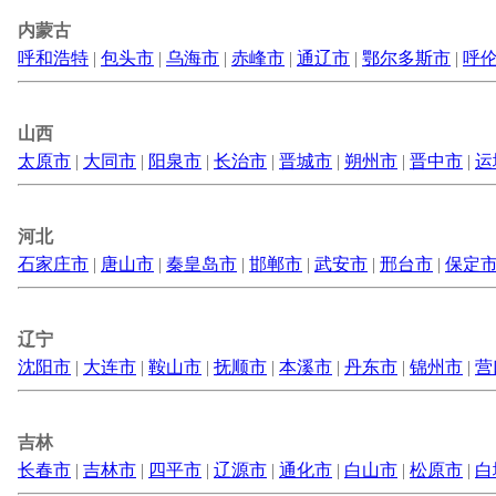
内蒙古
呼和浩特
|
包头市
|
乌海市
|
赤峰市
|
通辽市
|
鄂尔多斯市
|
呼
山西
太原市
|
大同市
|
阳泉市
|
长治市
|
晋城市
|
朔州市
|
晋中市
|
运
河北
石家庄市
|
唐山市
|
秦皇岛市
|
邯郸市
|
武安市
|
邢台市
|
保定
辽宁
沈阳市
|
大连市
|
鞍山市
|
抚顺市
|
本溪市
|
丹东市
|
锦州市
|
营
吉林
长春市
|
吉林市
|
四平市
|
辽源市
|
通化市
|
白山市
|
松原市
|
白