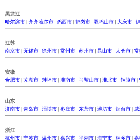
黑龙江
哈尔滨市
|
齐齐哈尔市
|
鸡西市
|
鹤岗市
|
双鸭山市
|
大庆市
|
江苏
南京市
|
无锡市
|
徐州市
|
常州市
|
苏州市
|
昆山市
|
太仓市
|
常
安徽
合肥市
|
芜湖市
|
蚌埠市
|
淮南市
|
马鞍山市
|
淮北市
|
铜陵市
|
山东
济南市
|
青岛市
|
淄博市
|
枣庄市
|
东营市
|
潍坊市
|
烟台市
|
威
浙江
杭州市
|
宁波市
|
温州市
|
嘉兴市
|
平湖市
|
海宁市
|
桐乡市
|
嘉