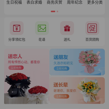
生日祝福
表白求婚
商务庆贺
周年纪念
更多分类
分享领红包
花语
送礼
百货团购