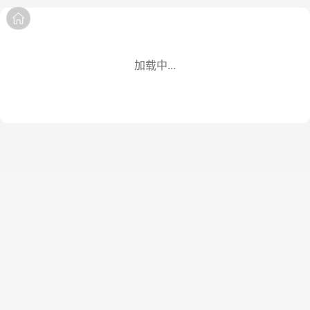
商品详情
商品
评价
详情
分享
分享
加载中...