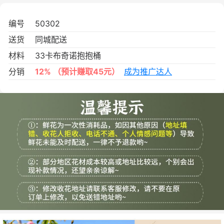
编号
50302
送货
同城配送
材料
33卡布奇诺抱抱桶
分销
12%
（预计赚取45元）
成为推广达人