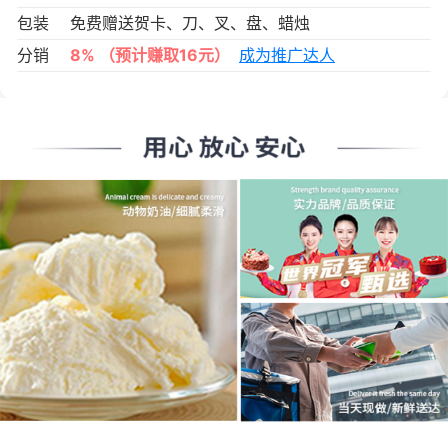
包装
免费赠送贺卡、刀、叉、盘、蜡烛
分销
8%
（预计赚取16元）
成为推广达人