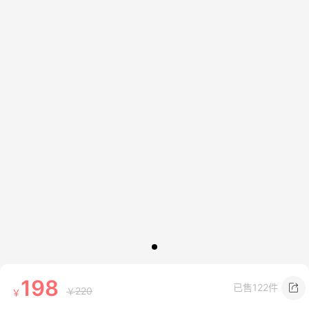
198
已售
122件
220