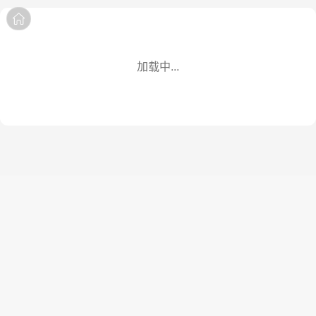
商品详情
商品
评价
详情
分享
分享
加载中...