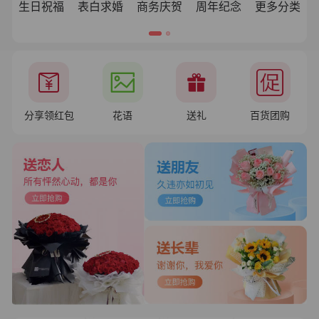
生日祝福
表白求婚
商务庆贺
周年纪念
更多分类
分享领红包
花语
送礼
百货团购