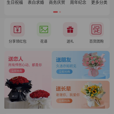
生日祝福
表白求婚
商务庆贺
周年纪念
更多分类
分享领红包
花语
送礼
百货团购