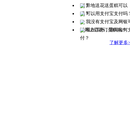
到？
异地送花送蛋糕可以
吗？
可以用支付宝支付吗
我没有支付宝及网银
以网上订花订蛋糕吗？
我在国外，请问如何
付？
了解更多>