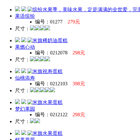
果语缤纷
编号：01277
279元
尺寸：
果燃心动
编号：0212078
298元
尺寸：
仙桃添寿
编号：0212103
398元
尺寸：
梦幻果园
编号：0212122
298元
尺寸：
鲜果荟翠