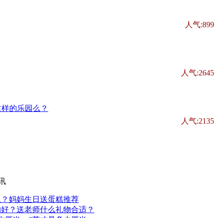
人气:899
人气:2645
人气:2135
讯
么？妈妈生日送蛋糕推荐
物好？送老师什么礼物合适？