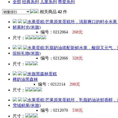
全部
经典系列
儿童系列
尊爱系列
相关商品
42
件
鲜果时光(米旗)
编号：0212064
268元
尺寸：
缤纷礼物(米旗)
编号：0212066
328元
尺寸：
稀奶油黑森林
编号：0212114
298元
尺寸：
雪域鲜果(米旗)
编号：0212070
338元
尺寸：