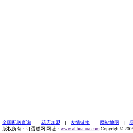
全国配送查询
|
花店加盟
|
友情链接
|
网站地图
|
版权所有：订蛋糕网 网址：
www.alihuahua.com
Copyright© 200