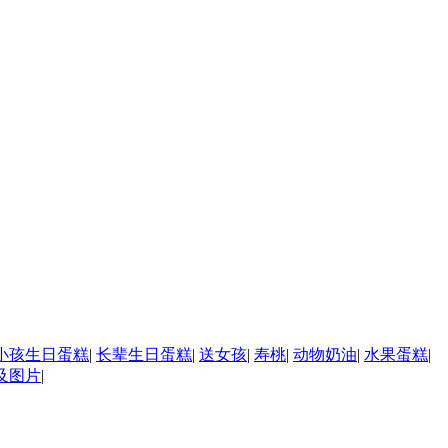
小孩生日蛋糕
|
长辈生日蛋糕
|
送女孩
|
寿桃
|
动物奶油
|
水果蛋糕
|
及图片
|