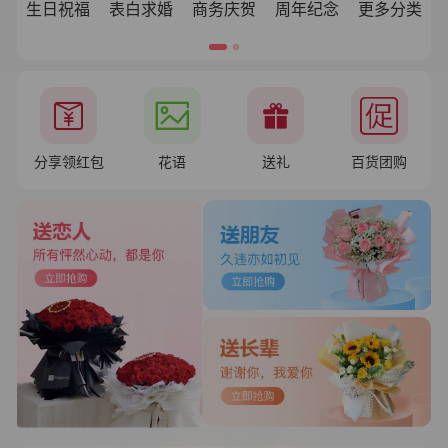
生日祝福
表白求婚
商务庆贺
周年纪念
更多分类
分享领红包
花语
送礼
百货团购